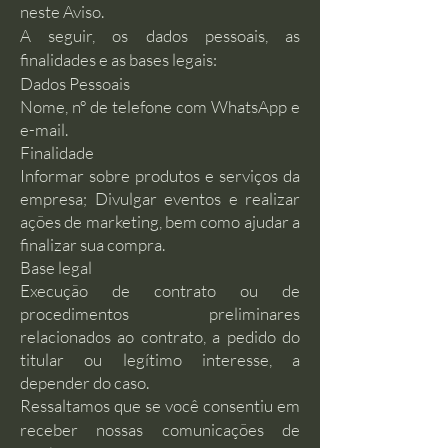
neste Aviso.
A seguir, os dados pessoais, as
finalidades e as bases legais:
Dados Pessoais
Nome, nº de telefone com WhatsApp e
e-mail.
Finalidade
Informar sobre produtos e serviços da
empresa; Divulgar eventos e realizar
ações de marketing, bem como ajudar a
finalizar sua compra.
Base legal
Execução de contrato ou de
procedimentos preliminares
relacionados ao contrato, a pedido do
titular ou legítimo interesse, a
depender do caso.
Ressaltamos que se você consentiu em
receber nossas comunicações de