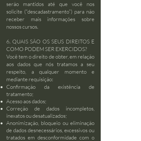
serão mantidos até que você nos
solicite (“descadastramento”) para não
receber mais informações sobre
nossos cursos.
6. QUAIS SÃO OS SEUS DIREITOS E
COMO PODEM SER EXERCIDOS?
Você tem o direito de obter, em relação
aos dados que nós tratamos a seu
respeito, a qualquer momento e
mediante requisição:
Confirmação da existência de
tratamento;
Acesso aos dados;
Correção de dados incompletos,
inexatos ou desatualizados;
Anonimização, bloqueio ou eliminação
de dados desnecessários, excessivos ou
tratados em desconformidade com o