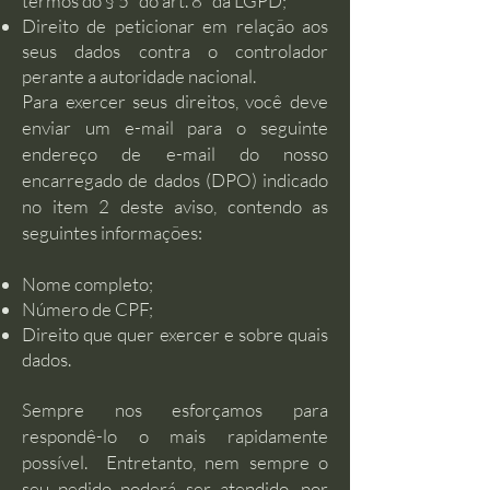
termos do § 5º do art. 8º da LGPD;
Direito de peticionar em relação aos
seus dados contra o controlador
perante a autoridade nacional.
Para exercer seus direitos, você deve
enviar um e-mail para o seguinte
endereço de e-mail do nosso
encarregado de dados (DPO) indicado
no item 2 deste aviso, contendo as
seguintes informações:
Nome completo;
Número de CPF;
Direito que quer exercer e sobre quais
dados.
Sempre nos esforçamos para
respondê-lo o mais rapidamente
possível. Entretanto, nem sempre o
seu pedido poderá ser atendido, por