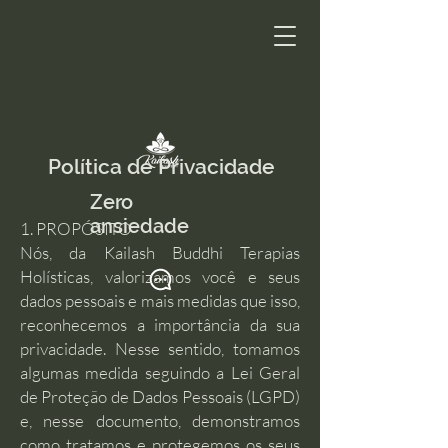
Política de Privacidade
Zero
ansiedade
1. PROPÓSITO
Nós, da Kailash Buddhi Terapias
Holísticas, valorizamos você e seus
dados pessoais e mais medidas que isso,
reconhecemos a importância da sua
privacidade. Nesse sentido, tomamos
algumas medida seguindo a Lei Geral
de Proteção de Dados Pessoais (LGPD)
e, nesse documento, demonstramos
como tratamos e protegemos os seus