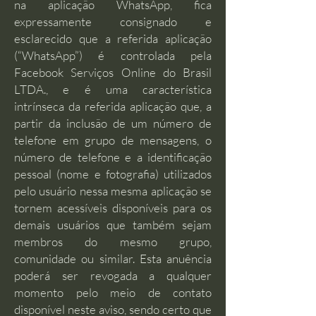
na aplicação WhatsApp, fica
expressamente consignado e
esclarecido que a referida aplicação
(“WhatsApp”) é controlada pela
Facebook Serviços Online do Brasil
LTDA., e é uma característica
intrínseca da referida aplicação que, a
partir da inclusão de um número de
telefone em grupo de mensagens, o
número de telefone e a identificação
pessoal (nome e fotografia) utilizados
pelo usuário nessa mesma aplicação se
tornem acessíveis disponíveis para os
demais usuários que também sejam
membros do mesmo grupo,
comunidade ou similar. Esta anuência
poderá ser revogada a qualquer
momento pelo meio de contato
disponível neste aviso, sendo certo que