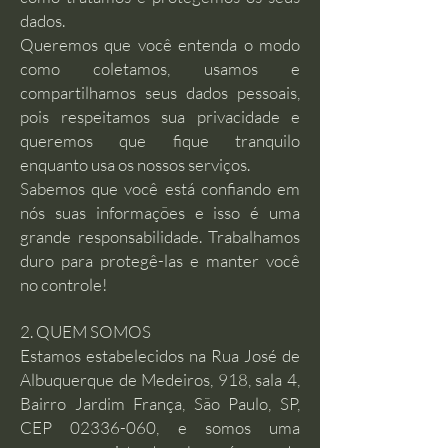
dados.
Queremos que você entenda o modo
como coletamos, usamos e
compartilhamos seus dados pessoais,
pois respeitamos sua privacidade e
queremos que fique tranquilo
enquanto usa os nossos serviços.
Sabemos que você está confiando em
nós suas informações e isso é uma
grande responsabilidade. Trabalhamos
duro para protegê-las e manter você
no controle!
2. QUEM SOMOS
Estamos estabelecidos na Rua José de
Albuquerque de Medeiros, 918, sala 4,
Bairro Jardim França, São Paulo, SP,
CEP
02336-060
, e somos uma