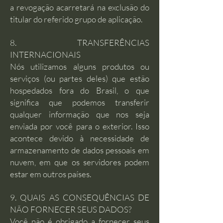
a revogação acarretará na exclusão do
titular do referido grupo de aplicação.
8. TRANSFERÊNCIAS
INTERNACIONAIS
Nós utilizamos alguns produtos ou
serviços (ou partes deles) que estão
hospedados fora do Brasil, o que
significa que podemos transferir
qualquer informação que nos seja
enviada por você para o exterior. Isso
acontece devido à necessidade de
armazenamento de dados pessoais em
nuvem, em que os servidores podem
estar em outros países.
9. QUAIS AS CONSEQUÊNCIAS DE
NÃO FORNECER SEUS DADOS?
Você não é obrigado a fornecer seus