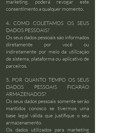
marketing, poderá revogar este
consentimento a qualquer momento.
4. COMO COLETAMOS OS SEUS
DADOS PESSOAIS?
Os seus dados pessoais são informados
diretamente por você ou
indiretamente por meio da utilização
de sistema, plataforma ou aplicativo de
parceiros.
5. POR QUANTO TEMPO OS SEUS
DADOS PESSOAIS FICARÃO
ARMAZENADOS?
Os seus dados pessoais somente serão
mantidos conosco se tivermos uma
base legal válida que justifique o seu
armazenamento.
Os dados utilizados para marketing